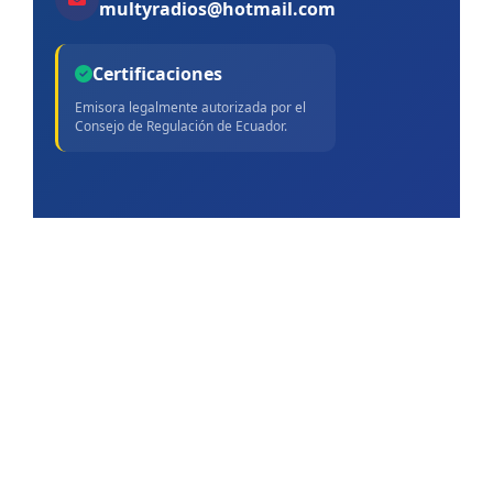
multyradios@hotmail.com
Certificaciones
Emisora legalmente autorizada por el
Consejo de Regulación de Ecuador.