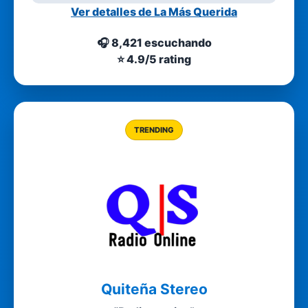
Ver detalles de La Más Querida
🎧 8,421 escuchando
⭐ 4.9/5 rating
TRENDING
Quiteña Stereo