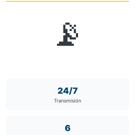
📡
24/7
Transmisión
6