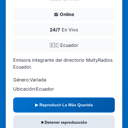
📻
Online
24/7
En Vivo
🇪🇨
Ecuador
Emisora integrante del directorio MultyRadios
Ecuador.
Género:
Variada
Ubicación:
Ecuador
▶ Reproducir La Más Querida
■ Detener reproducción