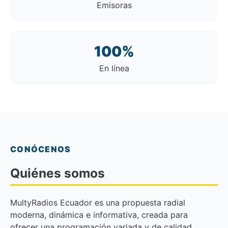
Emisoras
100%
En línea
CONÓCENOS
Quiénes somos
MultyRadios Ecuador es una propuesta radial
moderna, dinámica e informativa, creada para
ofrecer una programación variada y de calidad.