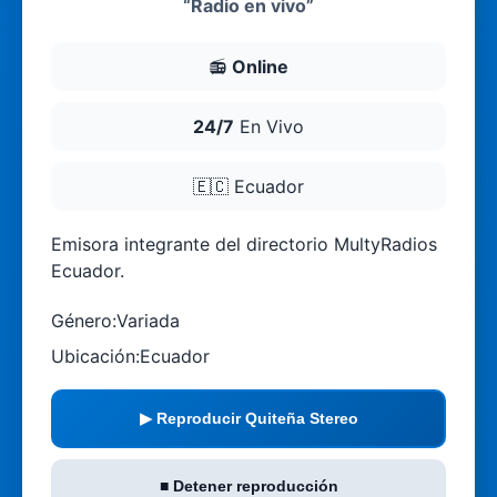
“Radio en vivo”
📻
Online
24/7
En Vivo
🇪🇨
Ecuador
Emisora integrante del directorio MultyRadios
Ecuador.
Género:
Variada
Ubicación:
Ecuador
▶ Reproducir Quiteña Stereo
■ Detener reproducción