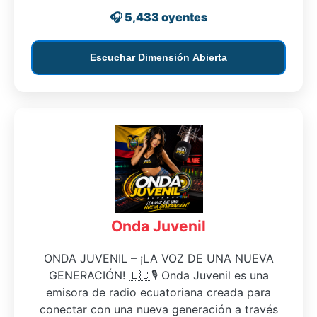
🎧 5,433 oyentes
Escuchar Dimensión Abierta
Onda Juvenil
ONDA JUVENIL – ¡LA VOZ DE UNA NUEVA
GENERACIÓN! 🇪🇨🎙️ Onda Juvenil es una
emisora de radio ecuatoriana creada para
conectar con una nueva generación a través