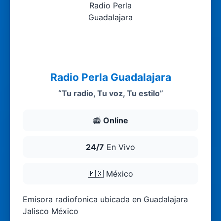
Radio Perla Guadalajara
“Tu radio, Tu voz, Tu estilo”
📻
Online
24/7
En Vivo
🇲🇽
México
Emisora radiofonica ubicada en Guadalajara
Jalisco México