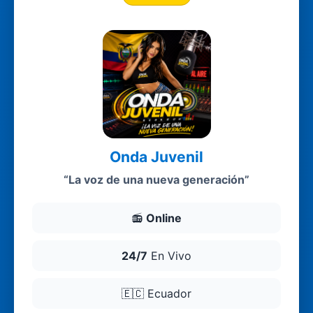
Onda Juvenil
“La voz de una nueva generación”
📻
Online
24/7
En Vivo
🇪🇨
Ecuador