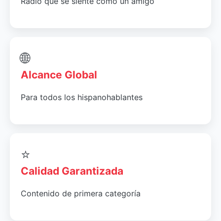
Radio que se siente como un amigo
🌐
Alcance Global
Para todos los hispanohablantes
⭐
Calidad Garantizada
Contenido de primera categoría