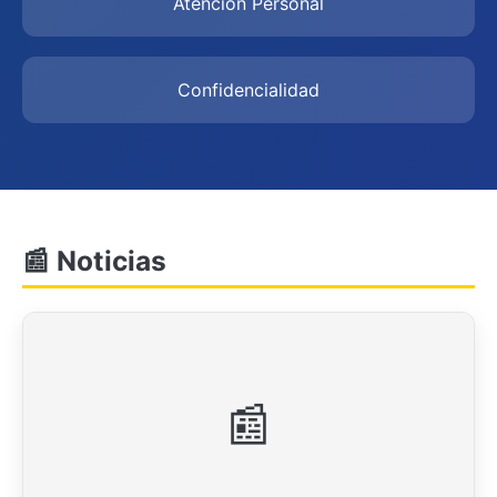
Atención Personal
Confidencialidad
📰
Noticias
📰