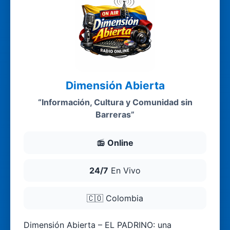
Dimensión Abierta
“Información, Cultura y Comunidad sin
Barreras”
📻
Online
24/7
En Vivo
🇨🇴
Colombia
Dimensión Abierta – EL PADRINO: una