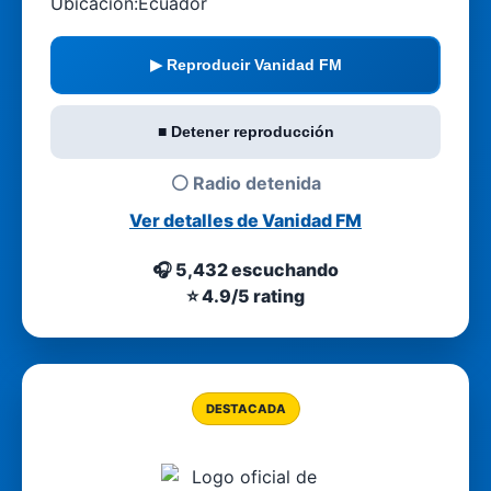
Ubicación:
Ecuador
▶ Reproducir Vanidad FM
■ Detener reproducción
⚪ Radio detenida
Ver detalles de Vanidad FM
🎧 5,432 escuchando
⭐ 4.9/5 rating
DESTACADA