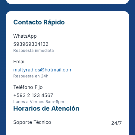
Contacto Rápido
WhatsApp
593969304132
Respuesta inmediata
Email
multyradios@hotmail.com
Respuesta en 24h
Teléfono Fijo
+593 2 123 4567
Lunes a Viernes 8am-6pm
Horarios de Atención
Soporte Técnico
24/7