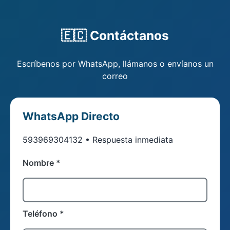
🇪🇨 Contáctanos
Escríbenos por WhatsApp, llámanos o envíanos un
correo
WhatsApp Directo
593969304132 • Respuesta inmediata
Nombre *
Teléfono *